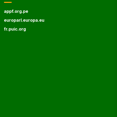
appf.org.pe
europarl.europa.eu
fr.puic.org