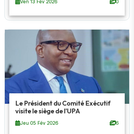
Ven 13 Fév 2026
0
Le Président du Comité Exécutif
visite le siège de l'UPA
Jeu 05 Fév 2026
6