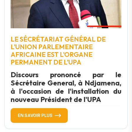
LE SÉCRÉTARIAT GÉNÉRAL DE
L'UNION PARLEMENTAIRE
AFRICAINE EST L'ORGANE
PERMANENT DE L'UPA
Discours prononcé par le
Sécrétaire General, à Ndjamena,
à l'occasion de l'installation du
nouveau Président de l'UPA
EN SAVOIR PLUS