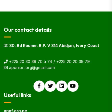
Our contact details
30, Bd Roume, B.P. V 314 Abidjan, Ivory Coast
+225 20 30 39 70 à 74 / +225 20 20 39 79
apunion.org@gmail.com
Useful links
appf.org.pe