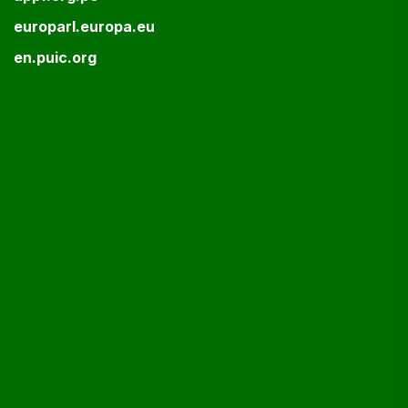
europarl.europa.eu
en.puic.org