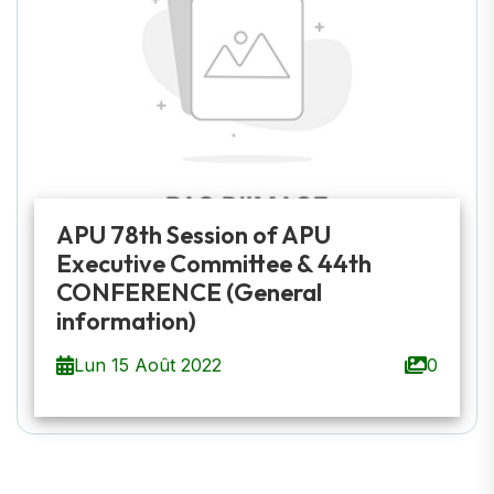
APU 78th Session of APU
Executive Committee & 44th
CONFERENCE (General
information)
Lun 15 Août 2022
0