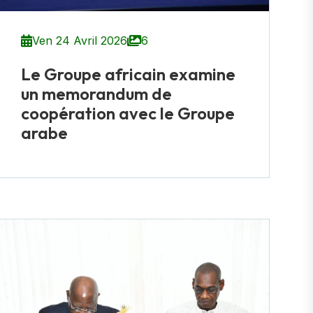
Ven 24 Avril 2026
6
Le Groupe africain examine
un memorandum de
coopération avec le Groupe
arabe