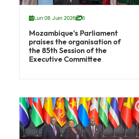
Lun 08 Juin 2026
6
Mozambique's Parliament
praises the organisation of
the 85th Session of the
Executive Committee