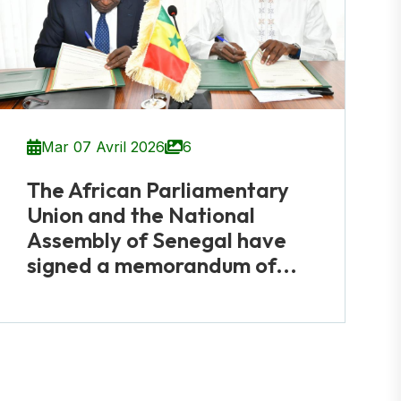
Mar 07 Avril 2026
6
The African Parliamentary
Union and the National
Assembly of Senegal have
signed a memorandum of...