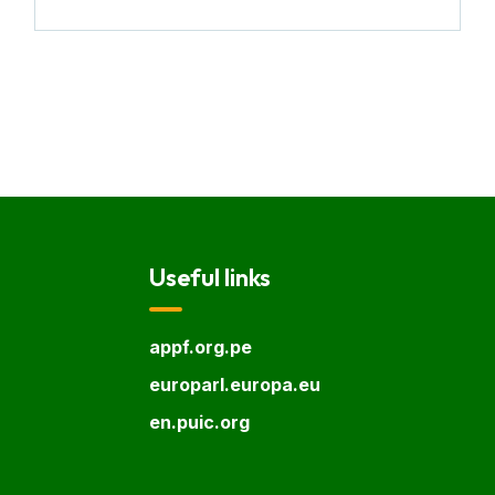
Useful links
appf.org.pe
europarl.europa.eu
en.puic.org