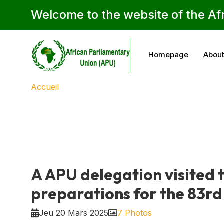
Welcome to the website of the Af
Homepage
About
Accueil
A APU delegation visited 
preparations for the 83rd
Jeu 20 Mars 2025
7 Photos