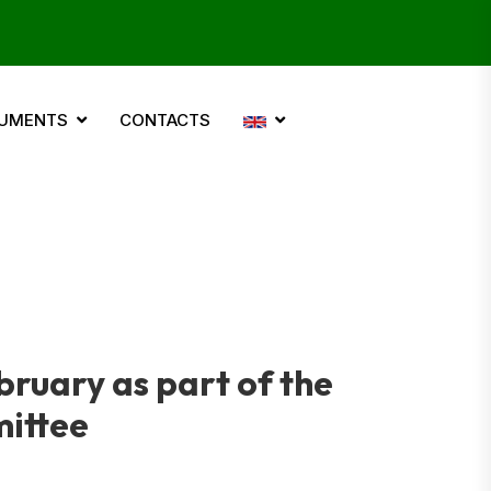
UMENTS
CONTACTS
bruary as part of the
mittee