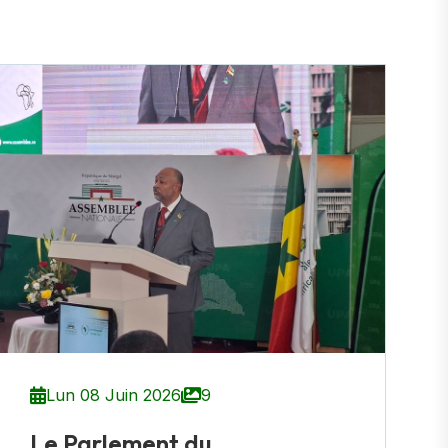
Lun 08 Juin 2026
9
Le Parlement du