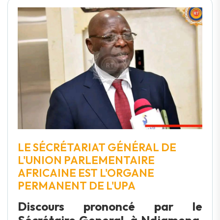
LE SÉCRÉTARIAT GÉNÉRAL DE
L'UNION PARLEMENTAIRE
AFRICAINE EST L'ORGANE
PERMANENT DE L'UPA
Discours prononcé par le
Sécrétaire General, à Ndjamena,