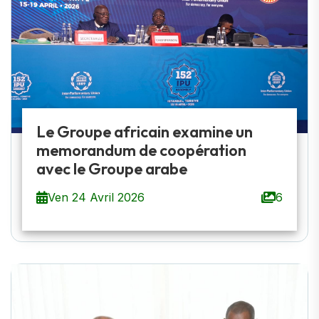
Le Groupe africain examine un
memorandum de coopération
avec le Groupe arabe
Ven 24 Avril 2026
6