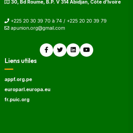
30, Bd Roume, B.P. V 314 Abidjan, Côte d’Ivoire
+225 20 30 39 70 à 74 / +225 20 20 39 79
apunion.org@gmail.com
Liens utiles
appf.org.pe
europarl.europa.eu
fr.puic.org