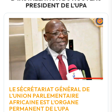
PRESIDENT DE L'UPA
LE SÉCRÉTARIAT GÉNÉRAL DE
L'UNION PARLEMENTAIRE
AFRICAINE EST L'ORGANE
PERMANENT DE L'UPA